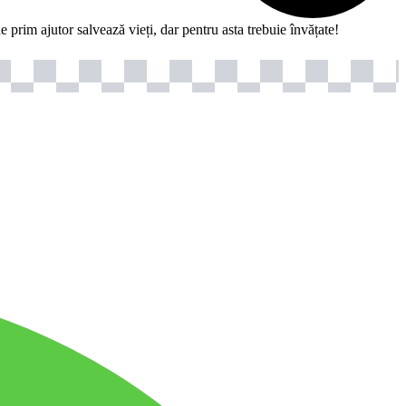
 prim ajutor salvează vieți, dar pentru asta trebuie învățate!