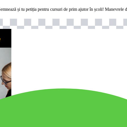
emnează și tu petiția pentru cursuri de prim ajutor în școli! Manevrele de